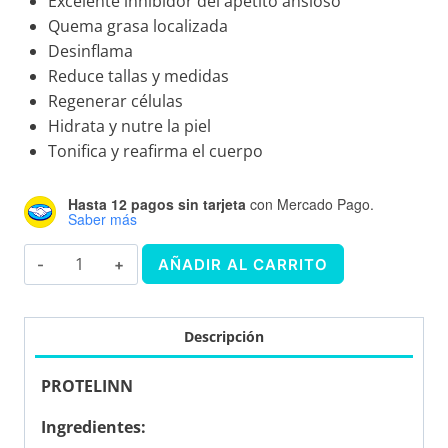
Excelente inhibidor del apetito ansioso
Quema grasa localizada
Desinflama
Reduce tallas y medidas
Regenerar células
Hidrata y nutre la piel
Tonifica y reafirma el cuerpo
Hasta 12 pagos sin tarjeta
con Mercado Pago.
Saber más
KIT
AÑADIR AL CARRITO
POST
PARTO
PLUS
Descripción
cantidad
PROTELINN
Ingredientes: