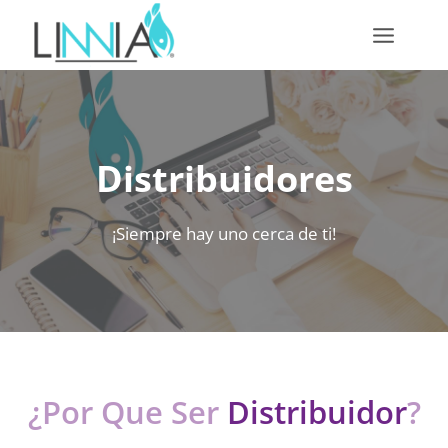
Skip
to
content
Distribuidores
¡Siempre hay uno cerca de ti!
¿Por Que Ser
Distribuidor
?