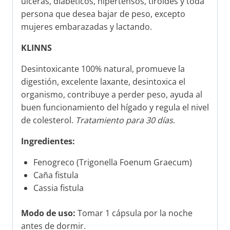
úlceras, diabéticos, hipertensos, tiroides y toda
persona que desea bajar de peso, excepto
mujeres embarazadas y lactando.
KLINNS
Desintoxicante 100% natural, promueve la
digestión, excelente laxante, desintoxica el
organismo, contribuye a perder peso, ayuda al
buen funcionamiento del hígado y regula el nivel
de colesterol.
Tratamiento para 30 días
.
Ingredientes:
Fenogreco (Trigonella Foenum Graecum)
Caña fistula
Cassia fistula
Modo de uso:
Tomar 1 cápsula por la noche
antes de dormir.