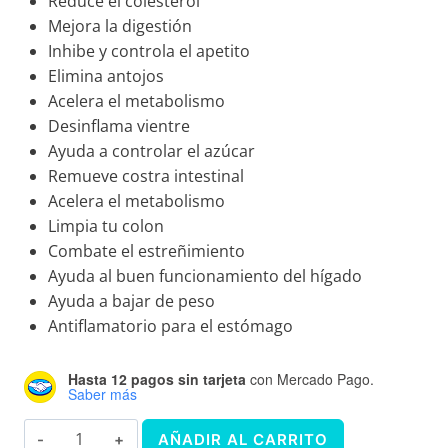
Reduce el colesterol
Mejora la digestión
Inhibe y controla el apetito
Elimina antojos
Acelera el metabolismo
Desinflama vientre
Ayuda a controlar el azúcar
Remueve costra intestinal
Acelera el metabolismo
Limpia tu colon
Combate el estreñimiento
Ayuda al buen funcionamiento del hígado
Ayuda a bajar de peso
Antiflamatorio para el estómago
Hasta 12 pagos sin tarjeta
con Mercado Pago.
Saber más
KIT
AÑADIR AL CARRITO