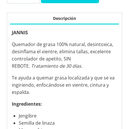
SUPER
DESINTOXICANTE
cantidad
Descripción
JANNIS
Quemador de grasa 100% natural, desintoxica,
desinflama el vientre, elimina tallas, excelente
controlador de apetito, SIN
REBOTE.
Tratamiento de 30 días.
Te ayuda a quemar grasa localizada y que se va
ingiriendo, enfocándose en vientre, cintura y
espalda.
Ingredientes:
Jengibre
Semilla de linaza