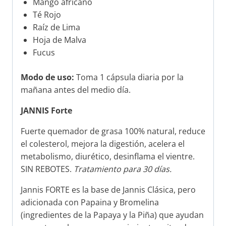
Mango africano
Té Rojo
Raíz de Lima
Hoja de Malva
Fucus
Modo de uso:
Toma 1 cápsula diaria por la
mañana antes del medio día.
JANNIS Forte
Fuerte quemador de grasa 100% natural, reduce
el colesterol, mejora la digestión, acelera el
metabolismo, diurético, desinflama el vientre.
SIN REBOTES.
Tratamiento para 30 días.
Jannis FORTE es la base de Jannis Clásica, pero
adicionada con Papaina y Bromelina
(ingredientes de la Papaya y la Piña) que ayudan