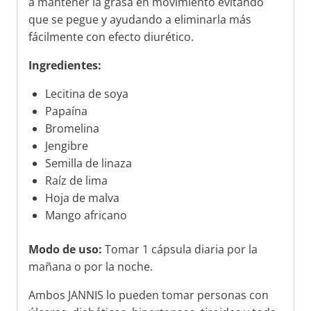
a mantener la grasa en movimiento evitando
que se pegue y ayudando a eliminarla más
fácilmente con efecto diurético.
Ingredientes:
Lecitina de soya
Papaína
Bromelina
Jengibre
Semilla de linaza
Raíz de lima
Hoja de malva
Mango africano
Modo de uso:
Tomar 1 cápsula diaria por la
mañana o por la noche.
Ambos JANNIS lo pueden tomar personas con