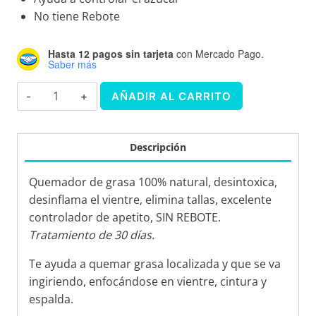
No tiene Rebote
Hasta 12 pagos sin tarjeta
con Mercado Pago.
Saber más
JANNIS
AÑADIR AL CARRITO
RETO
60
cantidad
Descripción
Quemador de grasa 100% natural, desintoxica,
desinflama el vientre, elimina tallas, excelente
controlador de apetito, SIN REBOTE.
Tratamiento de 30 días.
Te ayuda a quemar grasa localizada y que se va
ingiriendo, enfocándose en vientre, cintura y
espalda.