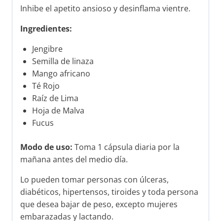
Inhibe el apetito ansioso y desinflama vientre.
Ingredientes:
Jengibre
Semilla de linaza
Mango africano
Té Rojo
Raíz de Lima
Hoja de Malva
Fucus
Modo de uso:
Toma 1 cápsula diaria por la
mañana antes del medio día.
Lo pueden tomar personas con úlceras,
diabéticos, hipertensos, tiroides y toda persona
que desea bajar de peso, excepto mujeres
embarazadas y lactando.