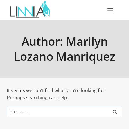
Skip
to
content
Author: Marilyn
Lozano Manriquez
It seems we can’t find what you’re looking for.
Perhaps searching can help.
Buscar: