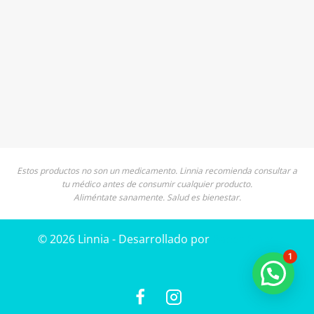
Estos productos no son un medicamento. Linnia recomienda consultar a
tu médico antes de consumir cualquier producto.
Aliméntate sanamente. Salud es bienestar.
© 2026 Linnia - Desarrollado por
Paper Plane
1